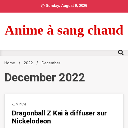
Skip
Sunday, August 9, 2026
to
content
Anime à sang chaud
Home
2022
December
December 2022
-1 Minute
Dragonball Z Kai à diffuser sur
Nickelodeon