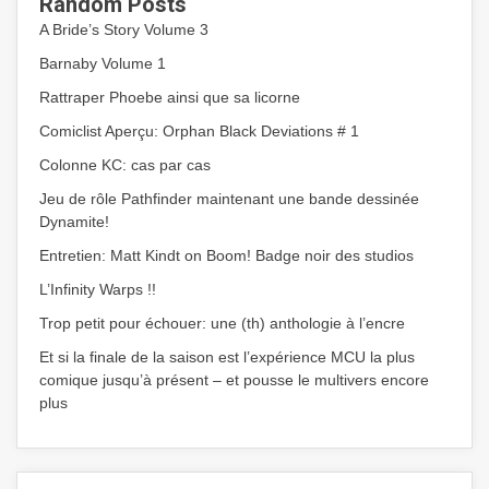
Random Posts
A Bride’s Story Volume 3
Barnaby Volume 1
Rattraper Phoebe ainsi que sa licorne
Comiclist Aperçu: Orphan Black Deviations # 1
Colonne KC: cas par cas
Jeu de rôle Pathfinder maintenant une bande dessinée
Dynamite!
Entretien: Matt Kindt on Boom! Badge noir des studios
L’Infinity Warps !!
Trop petit pour échouer: une (th) anthologie à l’encre
Et si la finale de la saison est l’expérience MCU la plus
comique jusqu’à présent – et pousse le multivers encore
plus